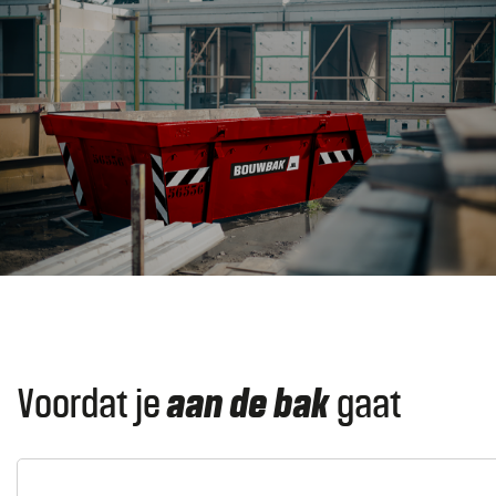
Voordat je
aan de bak
gaat