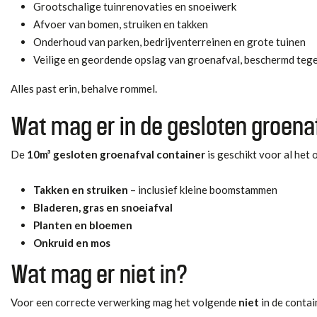
Grootschalige tuinrenovaties en snoeiwerk
Afvoer van bomen, struiken en takken
Onderhoud van parken, bedrijventerreinen en grote tuinen
Veilige en geordende opslag van groenafval, beschermd teg
Alles past erin, behalve rommel.
Wat mag er in de gesloten groena
De
10m³ gesloten groenafval container
is geschikt voor al het
Takken en struiken
– inclusief kleine boomstammen
Bladeren, gras en snoeiafval
Planten en bloemen
Onkruid en mos
Wat mag er niet in?
Voor een correcte verwerking mag het volgende
niet
in de contai