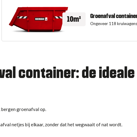
Groenafval containe
10m³
Ongeveer 118 kruiwagen
al container: de ideale
 bergen groenafval op.
afval netjes bij elkaar, zonder dat het wegwaait of nat wordt.