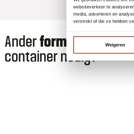
websiteverkeer te analyseren
media, adverteren en analys
verstrekt of die ze hebben v
Ander
formaat
Weigeren
container nodig?