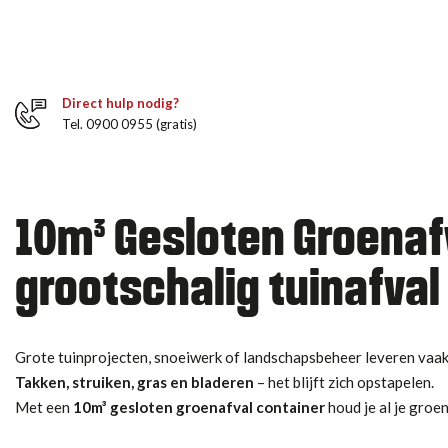
Direct hulp nodig?
Tel. 0900 0955 (gratis)
10m³ Gesloten Groenafv
grootschalig tuinafval
Grote tuinprojecten, snoeiwerk of landschapsbeheer leveren vaak
Takken, struiken, gras en bladeren
– het blijft zich opstapelen.
Met een
10m³ gesloten groenafval container
houd je al je groen