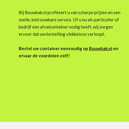
Bij Bouwbak.nl profiteert u van scherpe prijzen en een
snelle, betrouwbare service. Of u nu als particulier of
bedrijf een afvalcontainer nodig heeft, wij zorgen
ervoor dat uw bestelling vlekkeloos verloopt.
Bestel uw container eenvoudig op
Bouwbak.nl
en
ervaar de voordelen zelf!