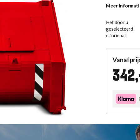
Meer informati
Het door u
geselecteerd
e formaat
Vanafprij
342,