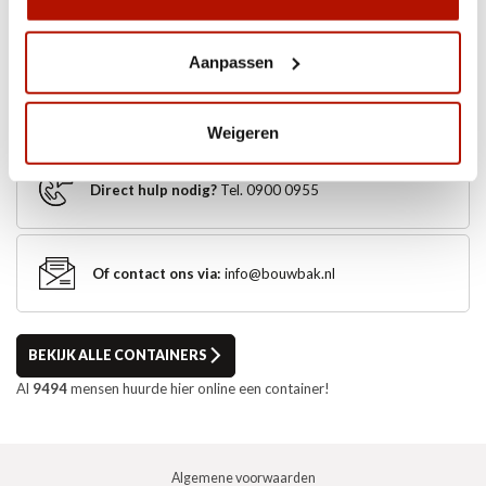
Aanpassen
Elke klus verdient een
Bouwbak
. Bestel ‘m nu!
Weigeren
Direct hulp nodig?
Tel. 0900 0955
Of contact ons via:
info@bouwbak.nl
BEKIJK ALLE CONTAINERS
Al
9494
mensen huurde hier online een container!
Algemene voorwaarden