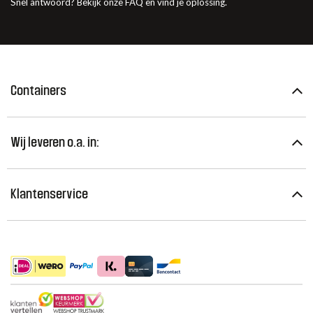
Snel antwoord? Bekijk onze FAQ en vind je oplossing.
Containers
Wij leveren o.a. in:
Klantenservice