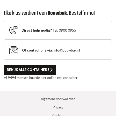
Elke klus verdient een
Bouwbak
. Bestel ‘m nu!
Direct hulp nodig?
Tel. 0900 0955
Of contact ons via:
info@bouwbak.nl
BEKIJK ALLE CONTAINERS
Al
9494
mensen huurde hier online een container!
Algemene voorwaarden
Privacy
Cookies