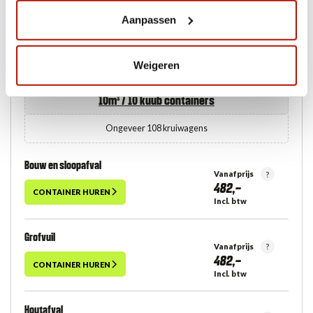
Aanpassen
Weigeren
10m³ / 10 kuub
containers
Ongeveer 108 kruiwagens
Bouw en sloopafval
Vanafprijs
?
482,-
CONTAINER HUREN
Incl. btw
Grofvuil
Vanafprijs
?
482,-
CONTAINER HUREN
Incl. btw
Houtafval