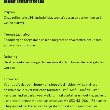
Meer informatie
Prijzen
Onze prijzen zijn all-in inclusief plaatsen, afvoeren en verwerking en 8
weken huurvrij.
Toegestaan afval
Raadpleeg de toegestane en niet-toegestane afvalstoffen om kosten
achteraf te voorkomen.
Belading
De afzetcontainers mogen tot maximaal 20 cm boven de rand geladen
worden.
Formaten
Voor de afvalstroom
bouw- en sloopafval
hebben wij containers
beschikbaar in 4 verschillende formaten: 3m³, 6m³, 10m³ en 10m³
gesloten . Indien u niet weet welk formaat container u moet kiezen, kunt
u contact opnemen met de klantenservice via
053-4312061
. Zij kunnen
u helpen met het kiezen van het juiste formaat voor een bouw- en