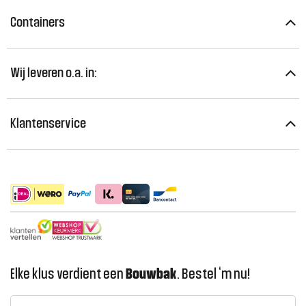
Containers
Wij leveren o.a. in:
Klantenservice
Elke klus verdient een
Bouwbak
. Bestel ‘m nu!