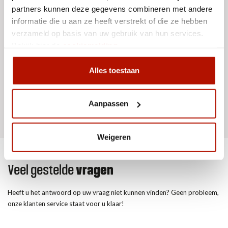
Grind
partners kunnen deze gegevens combineren met andere
informatie die u aan ze heeft verstrekt of die ze hebben
verzameld op basis van uw gebruik van hun services.
Bekijk hier de
cookiemelding
.
Dit mag niet;
Alles toestaan
Zand
Grond
Aanpassen
Weigeren
Veel gestelde
vragen
Heeft u het antwoord op uw vraag niet kunnen vinden? Geen probleem,
onze klanten service staat voor u klaar!