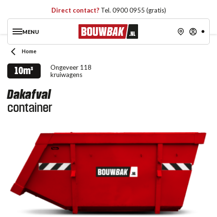
Direct contact?
Tel. 0900 0955 (gratis)
MENU
Home
Ongeveer 118
10m³
kruiwagens
Dakafval
container