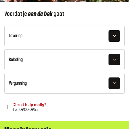
Voordat je
aan de bak
gaat
Levering
Belading
Vergunning
Direct hulp nodig?
Tel. 0900 0955