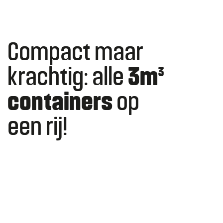
Compact maar
krachtig: alle
3m³
containers
op
een rij!