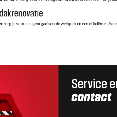
 dakrenovatie
er
zorg je voor een georganiseerde werkplek en een efficiënte afvoe
Service e
contact