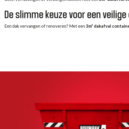
De slimme keuze voor een veilige
Een dak vervangen of renoveren? Met een
3m³ dakafval contain