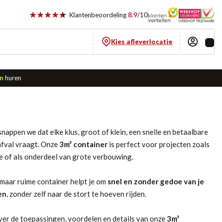
Klantenbeoordeling
8.9
/10
Kies afleverlocatie
n
huren
nappen we dat elke klus, groot of klein, een snelle en betaalbare
afval vraagt. Onze
3m³ container
is perfect voor projecten zoals
e of als onderdeel van grote verbouwing.
maar ruime container helpt je om
snel en zonder gedoe van je
en
, zonder zelf naar de stort te hoeven rijden.
over de toepassingen, voordelen en details van onze
3m³