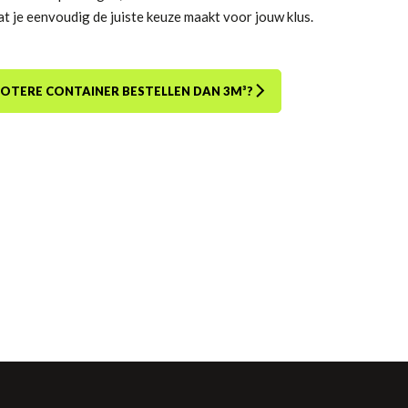
at je eenvoudig de juiste keuze maakt voor jouw klus.
GROTERE CONTAINER BESTELLEN DAN 3M³?