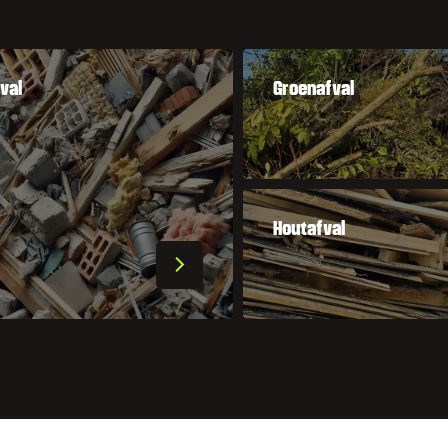
val
Groenafval
Houtafval