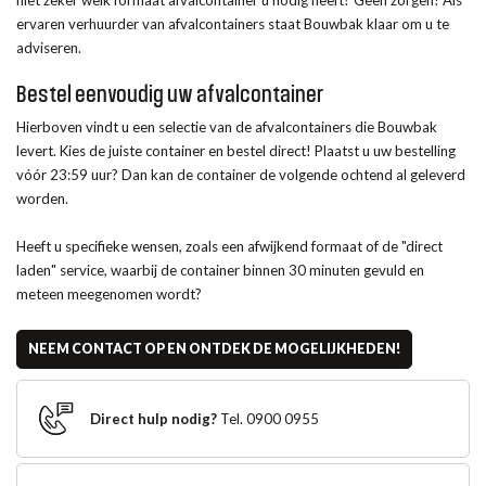
niet zeker welk formaat afvalcontainer u nodig heeft? Geen zorgen! Als
ervaren verhuurder van afvalcontainers staat Bouwbak klaar om u te
adviseren.
Bestel eenvoudig
uw afvalcontainer
Hierboven vindt u een selectie van de afvalcontainers die Bouwbak
levert. Kies de juiste container en bestel direct! Plaatst u uw bestelling
vóór 23:59 uur? Dan kan de container de volgende ochtend al geleverd
worden.
Heeft u specifieke wensen, zoals een afwijkend formaat of de "direct
laden" service, waarbij de container binnen 30 minuten gevuld en
meteen meegenomen wordt?
NEEM CONTACT OP EN ONTDEK DE MOGELIJKHEDEN!
Direct hulp nodig?
Tel. 0900 0955