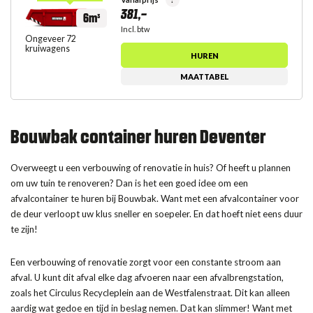
381,-
6m³
Incl. btw
Ongeveer 72
kruiwagens
HUREN
MAATTABEL
Bouwbak container huren Deventer
Overweegt u een verbouwing of renovatie in huis? Of heeft u plannen
om uw tuin te renoveren? Dan is het een goed idee om een
afvalcontainer te huren bij Bouwbak. Want met een afvalcontainer voor
de deur verloopt uw klus sneller en soepeler. En dat hoeft niet eens duur
te zijn!
Een verbouwing of renovatie zorgt voor een constante stroom aan
afval. U kunt dit afval elke dag afvoeren naar een afvalbrengstation,
zoals het Circulus Recycleplein aan de Westfalenstraat. Dit kan alleen
aardig wat gedoe en tijd in beslag nemen. Dat kan slimmer! Want met