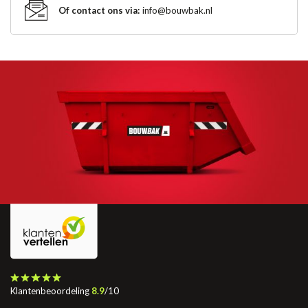
Of contact ons via:
info@bouwbak.nl
Klantenbeoordeling
8.9
/10