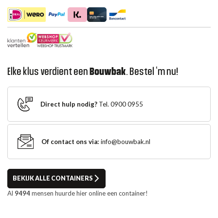
Elke klus verdient een
Bouwbak
. Bestel ‘m nu!
Direct hulp nodig?
Tel. 0900 0955
Of contact ons via:
info@bouwbak.nl
BEKIJK ALLE CONTAINERS
Al
9494
mensen huurde hier online een container!