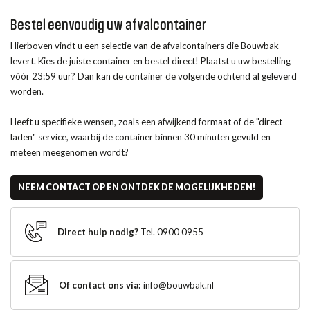
Bestel eenvoudig
uw afvalcontainer
Hierboven vindt u een selectie van de afvalcontainers die Bouwbak
levert. Kies de juiste container en bestel direct! Plaatst u uw bestelling
vóór 23:59 uur? Dan kan de container de volgende ochtend al geleverd
worden.
Heeft u specifieke wensen, zoals een afwijkend formaat of de "direct
laden" service, waarbij de container binnen 30 minuten gevuld en
meteen meegenomen wordt?
NEEM CONTACT OP EN ONTDEK DE MOGELIJKHEDEN!
Direct hulp nodig?
Tel. 0900 0955
Of contact ons via:
info@bouwbak.nl