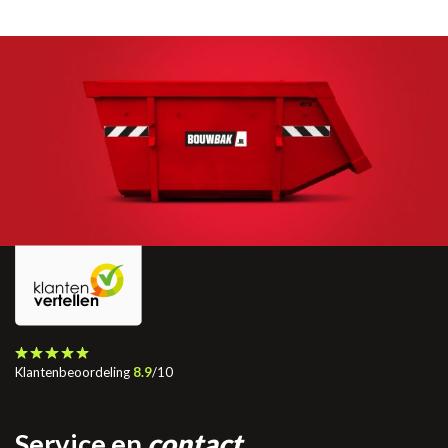
Klantenbeoordeling
8.9
/10
Service en
contact