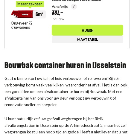
Meest gekozen
?
Vanafprijs
381,-
6m³
Incl. btw
Ongeveer 72
kruiwagens
HUREN
MAATTABEL
Bouwbak container huren in IJsselstein
Gaat u binnenkort uw tuin of huis verbouwen of renoveren? Bij zo’n
verbouwing komt vaak veel kijken, waaronder het afval. Het is dan ook
een goed idee om een afvalcontainer te huren bij Bouwbak. Met een
afvalcontainer van ons voor uw deur verloopt uw verbouwing of
rennovatie sneller en soepeler.
U kunt natuurlijk zelf uw grofvuil wegbrengen bij het RMN
afvalbrengstation in IJsselstein op de Arhimedesstraat 3, maar het zelf
wegbrengen kost u een hoop tijd en gedoe. Heeft u niet liever dat u het