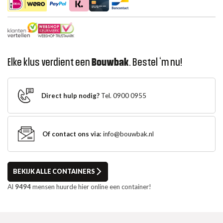
Elke klus verdient een
Bouwbak
. Bestel ‘m nu!
Direct hulp nodig?
Tel. 0900 0955
Of contact ons via:
info@bouwbak.nl
BEKIJK ALLE CONTAINERS
Al
9494
mensen huurde hier online een container!