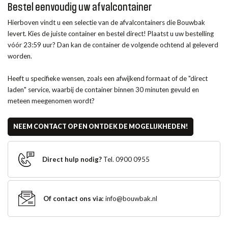
Bestel eenvoudig
uw afvalcontainer
Hierboven vindt u een selectie van de afvalcontainers die Bouwbak
levert. Kies de juiste container en bestel direct! Plaatst u uw bestelling
vóór 23:59 uur? Dan kan de container de volgende ochtend al geleverd
worden.
Heeft u specifieke wensen, zoals een afwijkend formaat of de "direct
laden" service, waarbij de container binnen 30 minuten gevuld en
meteen meegenomen wordt?
NEEM CONTACT OP EN ONTDEK DE MOGELIJKHEDEN!
Direct hulp nodig?
Tel. 0900 0955
Of contact ons via:
info@bouwbak.nl