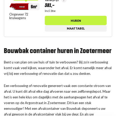
381,-
6m³
Incl. btw
Ongeveer 72
kruiwagens
HUREN
MAATTABEL
Bouwbak container huren in Zoetermeer
Bent u van plan om uw huis of tuin te verbouwen? Bij zo’n verbouwing
komt vaak veel kijken, waaronder het afval. Er komt namelijk meer afval
vrij bij een verbouwing of renovatie dan dat u zou denken.
Een verbouwing of renovatie genereert vaak een constante stroom van
afval. U kunt dit afval elke dag afvoeren naar een zelfbrengdepot. Maar
het is een hele klus om dagelijks met de aanhangwagen het afval af te
voeren op de Argonstraat in Zoetermeer. Dit kan een stuk
eenvoudiger! Met een afvalcontainer van Bouwbak deponeert u uw
afval gewoon in de afvalcontainer vlak bij uw deur. En als uw