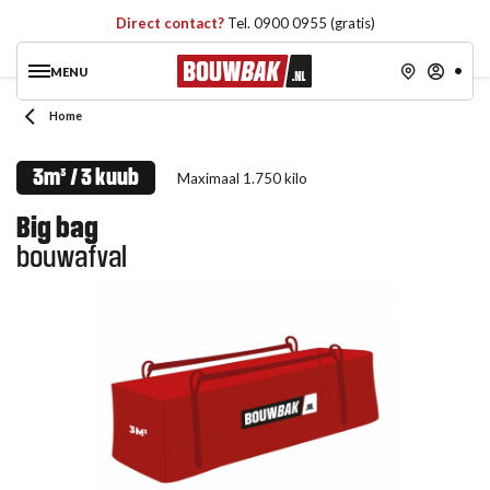
Direct contact?
Tel. 0900 0955 (gratis)
MENU
Home
3m³ / 3 kuub
Maximaal 1.750 kilo
Big bag
bouwafval