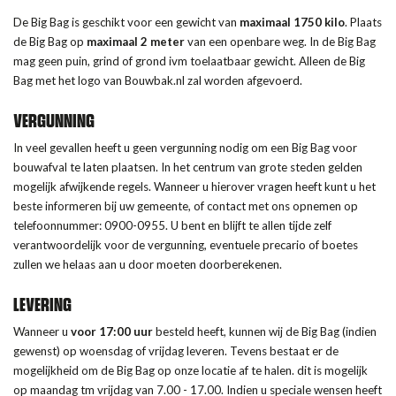
De Big Bag is geschikt voor een gewicht van
maximaal 1750 kilo
. Plaats
de Big Bag op
maximaal 2 meter
van een openbare weg. In de Big Bag
mag geen puin, grind of grond ivm toelaatbaar gewicht. Alleen de Big
Bag met het logo van Bouwbak.nl zal worden afgevoerd.
VERGUNNING
In veel gevallen heeft u geen vergunning nodig om een Big Bag voor
bouwafval te laten plaatsen. In het centrum van grote steden gelden
mogelijk afwijkende regels. Wanneer u hierover vragen heeft kunt u het
beste informeren bij uw gemeente, of contact met ons opnemen op
telefoonnummer: 0900-0955. U bent en blijft te allen tijde zelf
verantwoordelijk voor de vergunning, eventuele precario of boetes
zullen we helaas aan u door moeten doorberekenen.
LEVERING
Wanneer u
voor 17:00 uur
besteld heeft, kunnen wij de Big Bag (indien
gewenst) op woensdag of vrijdag leveren. Tevens bestaat er de
mogelijkheid om de Big Bag op onze locatie af te halen. dit is mogelijk
op maandag tm vrijdag van 7.00 - 17.00. Indien u speciale wensen heeft