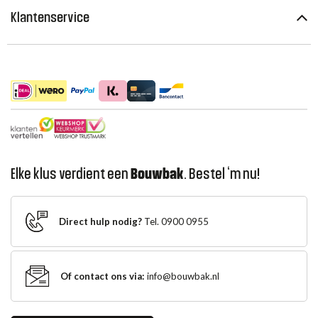
Klantenservice
Elke klus verdient een
Bouwbak
. Bestel ‘m nu!
Direct hulp nodig?
Tel. 0900 0955
Of contact ons via:
info@bouwbak.nl