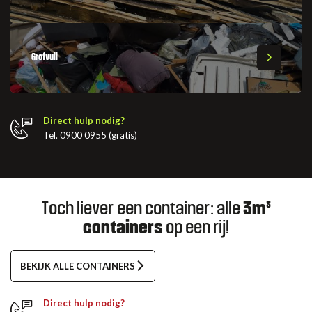
Grofvuil
Direct hulp nodig?
Tel. 0900 0955 (gratis)
Toch liever een container: alle
3m³
containers
op een rij!
BEKIJK ALLE CONTAINERS
Direct hulp nodig?