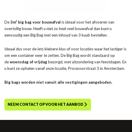
De
3m³ big bag voor bouw
afval
is ideaal voor het afvoeren van
overtollig bouw. Heeft u niet zo heel veel bouwafval dan kunt u
eenvoudig een Big Bag met een inhoud van 3 kuub bestellen.
Ideaal dus voor de iets kleinere klus of voor locaties waar het lastiger is
om een container neer te zetten. De Big Bag wordt standaard op
de
woensdag of vrijdag
bezorgd, met uitzondering van feestdagen. En
u kunt ze ophalen vanaf onze locatie, Processorstraat 3 in Amsterdam.
Big bags worden niet vanuit alle vestigingen aangeboden.
NEEM CONTACT OP VOOR HET AANBOD