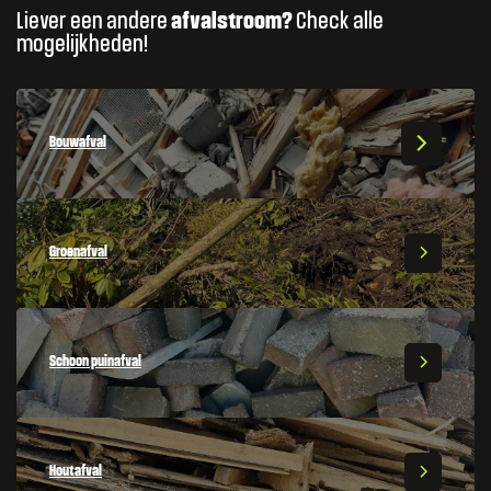
Liever een andere
afvalstroom?
Check alle
mogelijkheden!
Bouwafval
Groenafval
Schoon puinafval
Houtafval