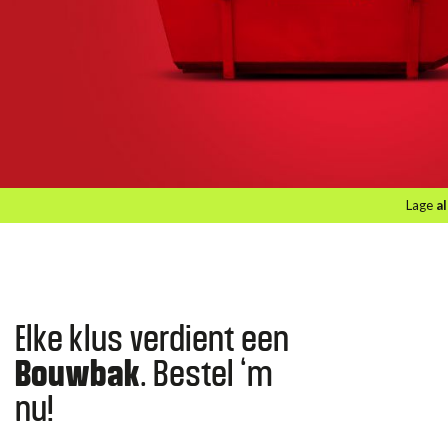
Lage
al
Elke klus verdient een
Bouwbak
. Bestel ‘m
nu!