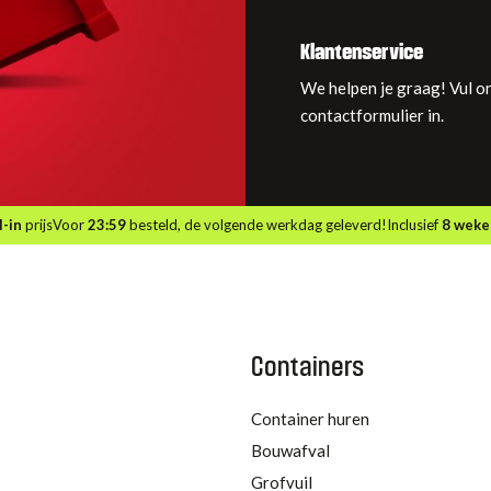
Klantenservice
We helpen je graag! Vul o
contactformulier in.
l-in
prijs
Voor
23:59
besteld, de volgende werkdag geleverd!
Inclusief
8 weke
Containers
Container huren
Bouwafval
Grofvuil