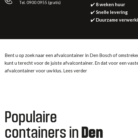
Tel. 0900 0955 (gratis)
✔️
8 weken huur
✔️
Snelle levering
✔️
Duurzame verwerk
Bent u op zoek naar een afvalcontainer in Den Bosch of omstreke
kunt u terecht voor de juiste afvalcontainer. En dat voor een vast
afvalcontainer voor uw klus. Lees verder
Populaire
containers in
Den